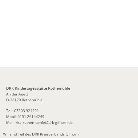
DRK Kindertagesstätte Rothemühle
An der Aue 2
D-38179 Rothemühle
Tel.: 05303 921291
Mobil: 0151 26144249
Mail:
kita-rothemuehle
@
drk-gifhorn.de
Wir sind Teil des DRK Kreisverbands Gifhorn